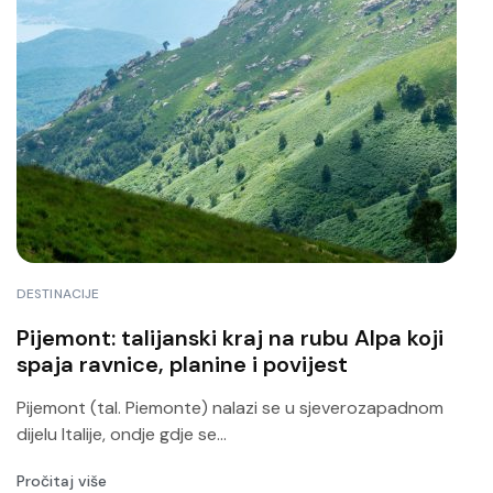
DESTINACIJE
Pijemont: talijanski kraj na rubu Alpa koji
spaja ravnice, planine i povijest
Pijemont (tal. Piemonte) nalazi se u sjeverozapadnom
dijelu Italije, ondje gdje se...
Pročitaj više