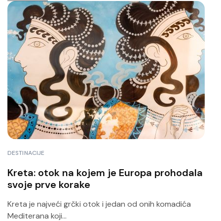
DESTINACIJE
Kreta: otok na kojem je Europa prohodala
svoje prve korake
Kreta je najveći grčki otok i jedan od onih komadića
Mediterana koji...