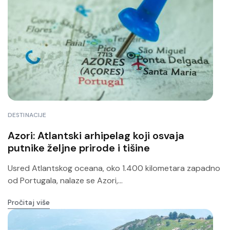
DESTINACIJE
Azori: Atlantski arhipelag koji osvaja
putnike željne prirode i tišine
Usred Atlantskog oceana, oko 1.400 kilometara zapadno
od Portugala, nalaze se Azori,...
Pročitaj više