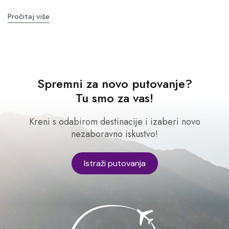
Pročitaj više
Spremni za novo putovanje?
Tu smo za vas!
Kreni s odabirom destinacije i izaberi novo
nezaboravno iskustvo!
Istraži putovanja