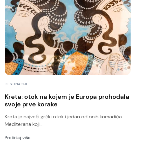
DESTINACIJE
Kreta: otok na kojem je Europa prohodala
svoje prve korake
Kreta je najveći grčki otok i jedan od onih komadića
Mediterana koji...
Pročitaj više