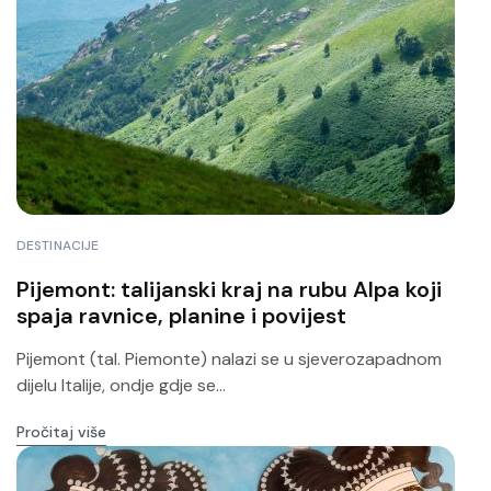
DESTINACIJE
Pijemont: talijanski kraj na rubu Alpa koji
spaja ravnice, planine i povijest
Pijemont (tal. Piemonte) nalazi se u sjeverozapadnom
dijelu Italije, ondje gdje se...
Pročitaj više