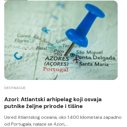
DESTINACIJE
Azori: Atlantski arhipelag koji osvaja
putnike željne prirode i tišine
Usred Atlantskog oceana, oko 1.400 kilometara zapadno
od Portugala, nalaze se Azori,...