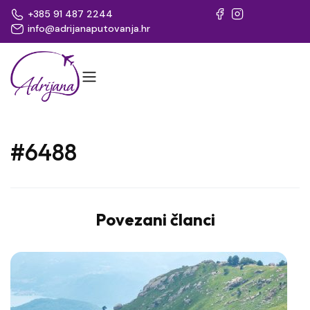
+385 91 487 2244
info@adrijanaputovanja.hr
#6488
Povezani članci