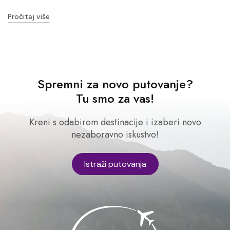
Pročitaj više
Spremni za novo putovanje?
Tu smo za vas!
Kreni s odabirom destinacije i izaberi novo
nezaboravno iskustvo!
Istraži putovanja