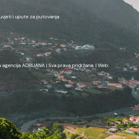
uvjeti i upute za putovanja
 agencija ADRIJANA | Sva prava pridržana. | Web: