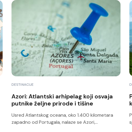
DESTINACIJE
D
Azori: Atlantski arhipelag koji osvaja
putnike željne prirode i tišine
k
Usred Atlantskog oceana, oko 1.400 kilometara
P
zapadno od Portugala, nalaze se Azori,...
s