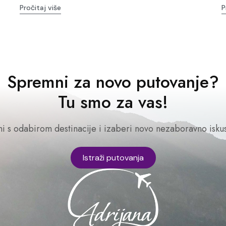
Pročitaj više
P
Spremni za novo putovanje?
Tu smo za vas!
ni s odabirom destinacije i izaberi novo nezaboravno iskus
Istraži putovanja