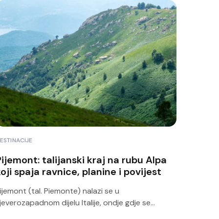
ESTINACIJE
Pijemont: talijanski kraj na rubu Alpa
oji spaja ravnice, planine i povijest
ijemont (tal. Piemonte) nalazi se u
jeverozapadnom dijelu Italije, ondje gdje se...