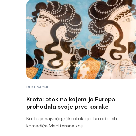
DESTINACIJE
Kreta: otok na kojem je Europa
prohodala svoje prve korake
Kreta je najveći grčki otok i jedan od onih
komadića Mediterana koji...