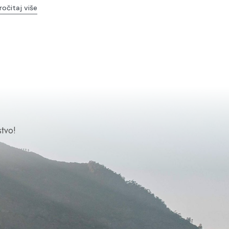
ročitaj više
tvo!