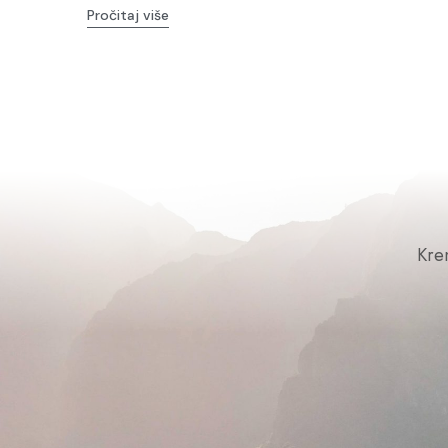
Pročitaj više
Kre