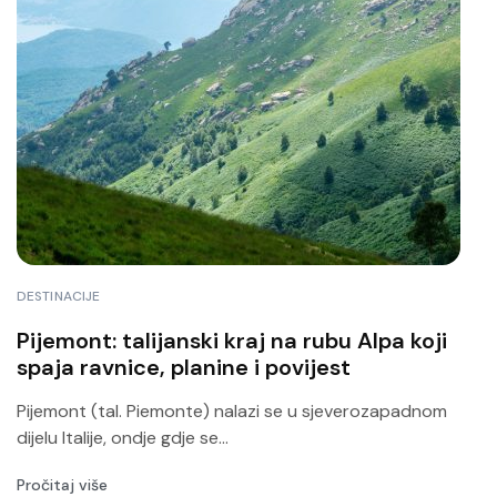
DESTINACIJE
Pijemont: talijanski kraj na rubu Alpa koji
spaja ravnice, planine i povijest
Pijemont (tal. Piemonte) nalazi se u sjeverozapadnom
dijelu Italije, ondje gdje se...
Pročitaj više