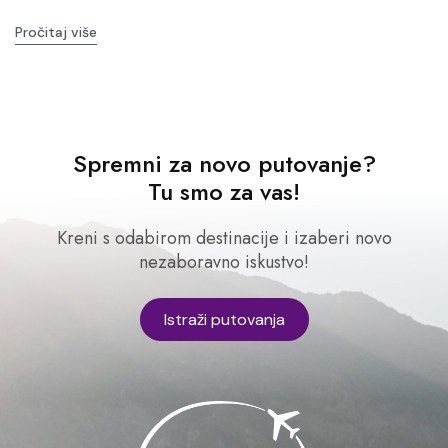
Pročitaj više
Spremni za novo putovanje?
Tu smo za vas!
Kreni s odabirom destinacije i izaberi novo
nezaboravno iskustvo!
Istraži putovanja