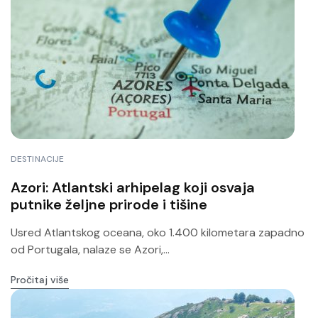
DESTINACIJE
Azori: Atlantski arhipelag koji osvaja
putnike željne prirode i tišine
Usred Atlantskog oceana, oko 1.400 kilometara zapadno
od Portugala, nalaze se Azori,...
Pročitaj više