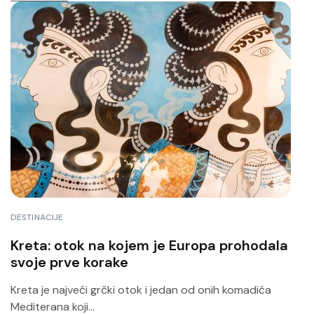
DESTINACIJE
Kreta: otok na kojem je Europa prohodala
svoje prve korake
Kreta je najveći grčki otok i jedan od onih komadića
Mediterana koji...