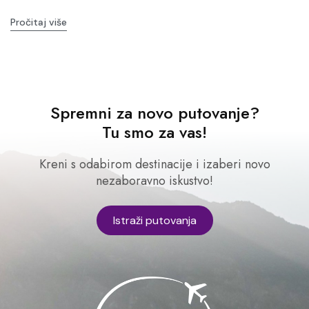
Pročitaj više
Spremni za novo putovanje?
Tu smo za vas!
Kreni s odabirom destinacije i izaberi novo
nezaboravno iskustvo!
Istraži putovanja