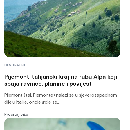
DESTINACIJE
Pijemont: talijanski kraj na rubu Alpa koji
spaja ravnice, planine i povijest
Pijemont (tal. Piemonte) nalazi se u sjeverozapadnom
dijelu Italije, ondje gdje se...
Pročitaj više