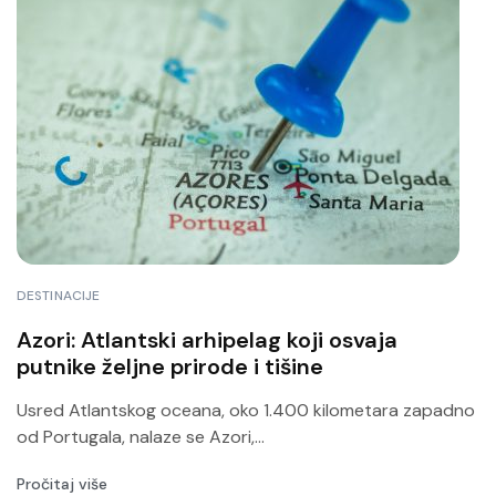
DESTINACIJE
Azori: Atlantski arhipelag koji osvaja
putnike željne prirode i tišine
Usred Atlantskog oceana, oko 1.400 kilometara zapadno
od Portugala, nalaze se Azori,...
Pročitaj više