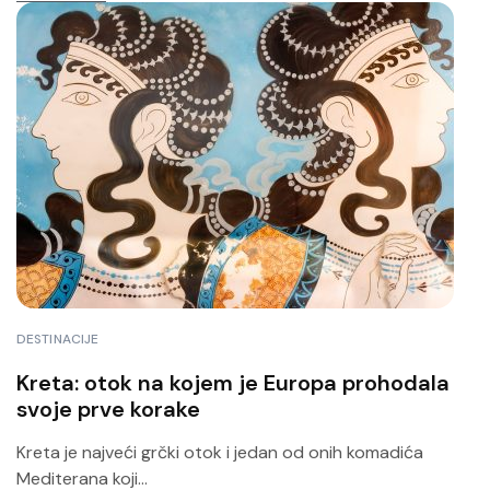
DESTINACIJE
Kreta: otok na kojem je Europa prohodala
svoje prve korake
Kreta je najveći grčki otok i jedan od onih komadića
Mediterana koji...