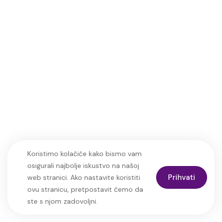
Koristimo kolačiće kako bismo vam
osigurali najbolje iskustvo na našoj
Prihvati
web stranici. Ako nastavite koristiti
ovu stranicu, pretpostavit ćemo da
ste s njom zadovoljni.