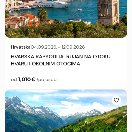
Hrvatska
04.09.2026. - 12.09.2026.
HVARSKA RAPSODIJA: RUJAN NA OTOKU
HVARU I OKOLNIM OTOCIMA
1,010 €
od
/po osobi