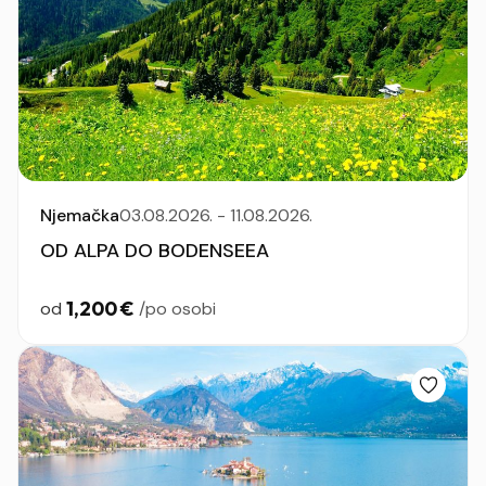
Njemačka
03.08.2026. - 11.08.2026.
OD ALPA DO BODENSEEA
1,200 €
od
/po osobi