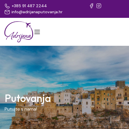
+385 91 487 2244
info@adrijanaputovanja.hr
Putovanja
Putujte s nama!