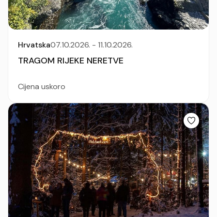
Hrvatska
07.10.2026. - 11.10.2026.
TRAGOM RIJEKE NERETVE
Cijena uskoro