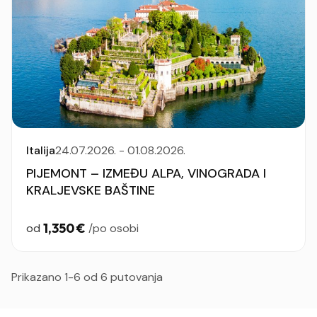
Italija
24.07.2026. - 01.08.2026.
PIJEMONT – IZMEĐU ALPA, VINOGRADA I
KRALJEVSKE BAŠTINE
1,350 €
od
/po osobi
Prikazano 1-6 od 6 putovanja