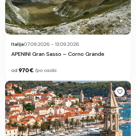
Italija
07.09.2026. - 13.09.2026.
APENINI Gran Sasso – Corno Grande
970 €
od
/po osobi