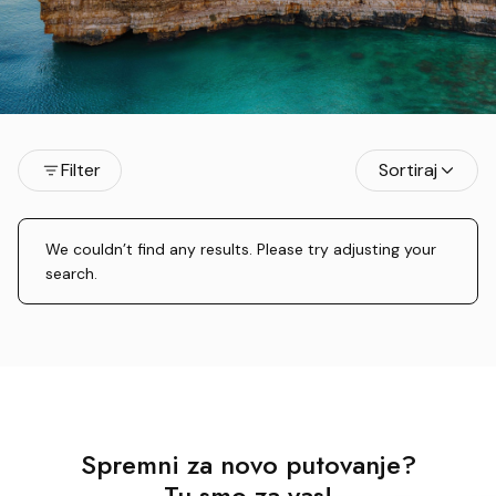
Filter
Sortiraj
We couldn’t find any results. Please try adjusting your
search.
Spremni za novo putovanje?
Tu smo za vas!