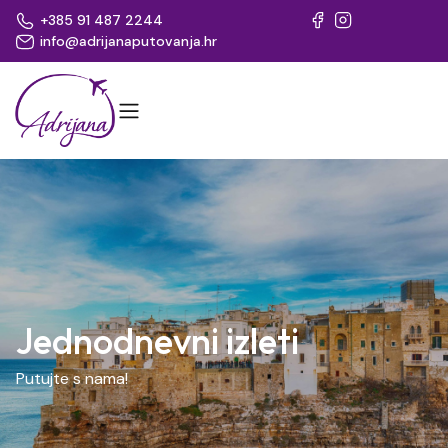
+385 91 487 2244
info@adrijanaputovanja.hr
Jednodnevni izleti
Putujte s nama!