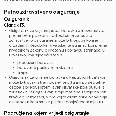
Putno zdravstveno osiguranje
Osiguranik
Članak 13.
Osiguranik za vrijeme puta i boravka u inozemstvu,
prema ovim posebnim odredbama za putno
zdravstveno osiguranje, može biti osoba koja je
državljanin Republike Hrvatske, te stranac koji prema
hrvatskom Zakonu o kretanju i boravku stranaca, u
Hrvatskoj ima sljedeći status:
produženi boravak,
boravak s poslovnom vizom ili
trajno
Osiguranik za vrijeme boravka u Republici Hrvatskoj
može biti svaki strani posjetitelj. Strani posjetitelj je
osoba s prebivalištem izvan Hrvatske koja putuje iz
turističkih razloga izvan svoje matične zemlje na rok
kraći od 12 mjeseci, s bilo kojim ciljem osim obavljanja
djelatnosti koja mu se plaća u posjećenom mjestu.
Područje na kojem vrijedi osiguranje