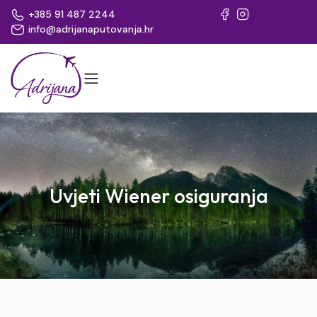
+385 91 487 2244
info@adrijanaputovanja.hr
Uvjeti Wiener osiguranja