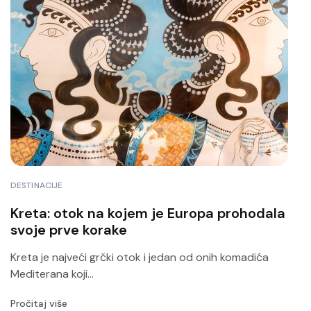
DESTINACIJE
Kreta: otok na kojem je Europa prohodala
svoje prve korake
Kreta je najveći grčki otok i jedan od onih komadića
Mediterana koji...
Pročitaj više