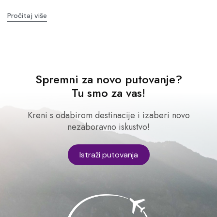
Pročitaj više
Spremni za novo putovanje?
Tu smo za vas!
Kreni s odabirom destinacije i izaberi novo
nezaboravno iskustvo!
Istraži putovanja