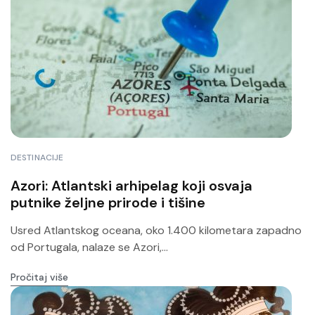
DESTINACIJE
Azori: Atlantski arhipelag koji osvaja
putnike željne prirode i tišine
Usred Atlantskog oceana, oko 1.400 kilometara zapadno
od Portugala, nalaze se Azori,...
Pročitaj više