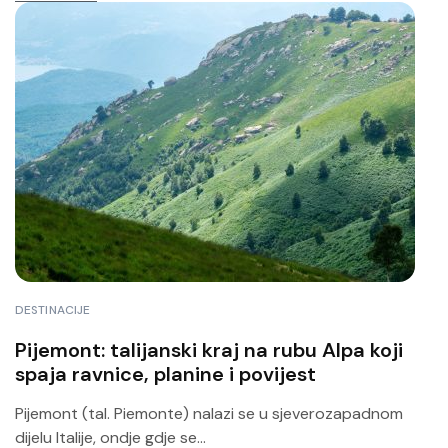
DESTINACIJE
Pijemont: talijanski kraj na rubu Alpa koji
spaja ravnice, planine i povijest
Pijemont (tal. Piemonte) nalazi se u sjeverozapadnom
dijelu Italije, ondje gdje se...