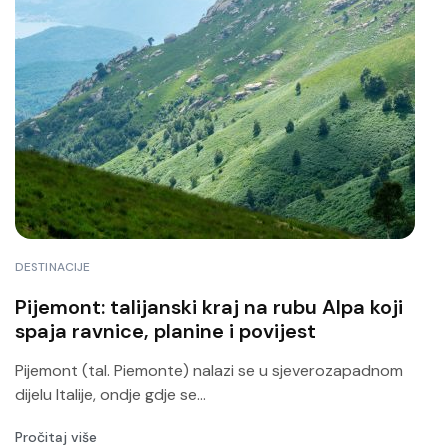
DESTINACIJE
Pijemont: talijanski kraj na rubu Alpa koji
spaja ravnice, planine i povijest
Pijemont (tal. Piemonte) nalazi se u sjeverozapadnom
dijelu Italije, ondje gdje se...
Pročitaj više