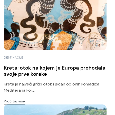
DESTINACIJE
Kreta: otok na kojem je Europa prohodala
svoje prve korake
Kreta je najveći grčki otok i jedan od onih komadića
Mediterana koji...
Pročitaj više