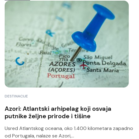
DESTINACIJE
Azori: Atlantski arhipelag koji osvaja
putnike željne prirode i tišine
Usred Atlantskog oceana, oko 1.400 kilometara zapadno
od Portugala, nalaze se Azori,...