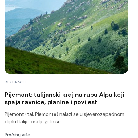
DESTINACIJE
Pijemont: talijanski kraj na rubu Alpa koji
spaja ravnice, planine i povijest
Pijemont (tal. Piemonte) nalazi se u sjeverozapadnom
dijelu Italije, ondje gdje se...
Pročitaj više