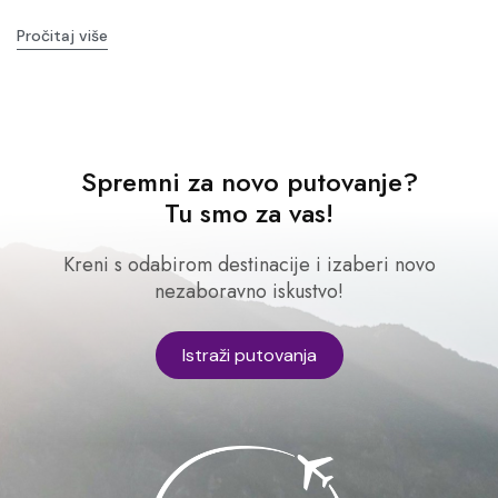
Pročitaj više
Spremni za novo putovanje?
Tu smo za vas!
Kreni s odabirom destinacije i izaberi novo
nezaboravno iskustvo!
Istraži putovanja