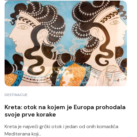
DESTINACIJE
Kreta: otok na kojem je Europa prohodala
svoje prve korake
Kreta je najveći grčki otok i jedan od onih komadića
Mediterana koji...