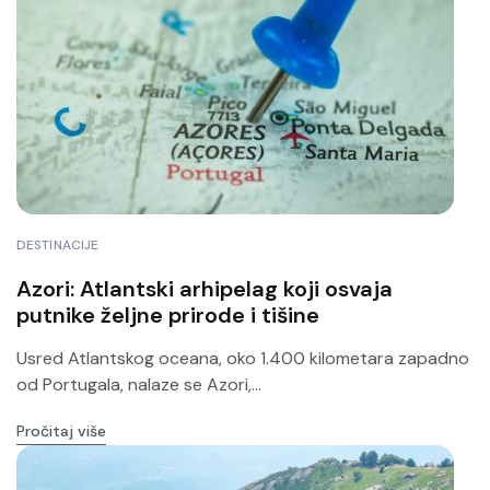
DESTINACIJE
Azori: Atlantski arhipelag koji osvaja
putnike željne prirode i tišine
Usred Atlantskog oceana, oko 1.400 kilometara zapadno
od Portugala, nalaze se Azori,...
Pročitaj više