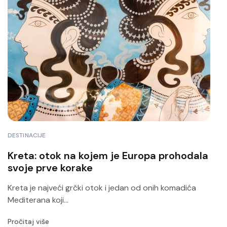
DESTINACIJE
Kreta: otok na kojem je Europa prohodala
svoje prve korake
Kreta je najveći grčki otok i jedan od onih komadića
Mediterana koji...
Pročitaj više