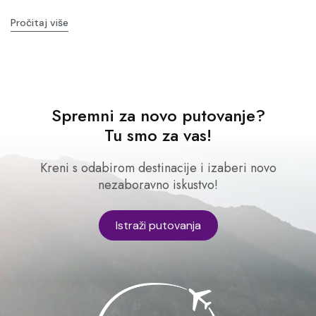
Pročitaj više
Spremni za novo putovanje?
Tu smo za vas!
Kreni s odabirom destinacije i izaberi novo
nezaboravno iskustvo!
Istraži putovanja