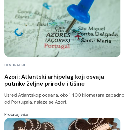
DESTINACIJE
Azori: Atlantski arhipelag koji osvaja
putnike željne prirode i tišine
Usred Atlantskog oceana, oko 1.400 kilometara zapadno
od Portugala, nalaze se Azori,...
Pročitaj više