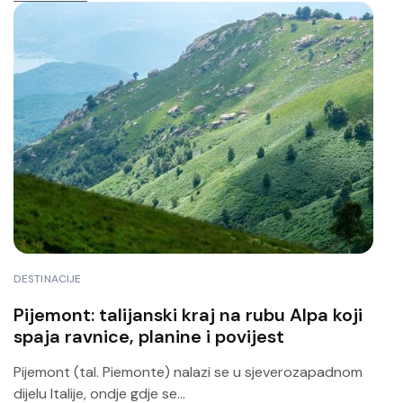
DESTINACIJE
Pijemont: talijanski kraj na rubu Alpa koji
spaja ravnice, planine i povijest
Pijemont (tal. Piemonte) nalazi se u sjeverozapadnom
dijelu Italije, ondje gdje se...