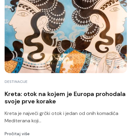
DESTINACIJE
Kreta: otok na kojem je Europa prohodala
svoje prve korake
Kreta je najveći grčki otok i jedan od onih komadića
Mediterana koji...
Pročitaj više