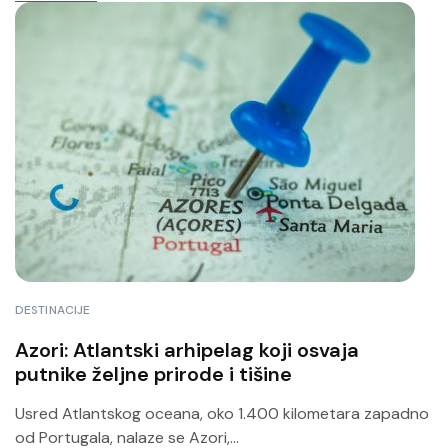
DESTINACIJE
Azori: Atlantski arhipelag koji osvaja
putnike željne prirode i tišine
Usred Atlantskog oceana, oko 1.400 kilometara zapadno
od Portugala, nalaze se Azori,...