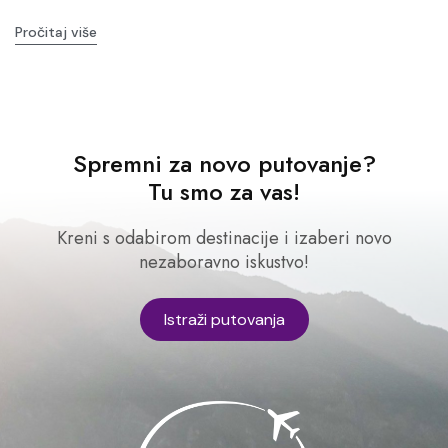
Pročitaj više
Spremni za novo putovanje?
Tu smo za vas!
Kreni s odabirom destinacije i izaberi novo
nezaboravno iskustvo!
Istraži putovanja