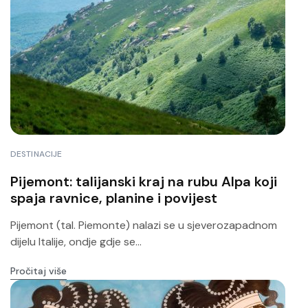
DESTINACIJE
Pijemont: talijanski kraj na rubu Alpa koji
spaja ravnice, planine i povijest
Pijemont (tal. Piemonte) nalazi se u sjeverozapadnom
dijelu Italije, ondje gdje se...
Pročitaj više