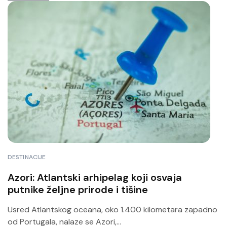
DESTINACIJE
Azori: Atlantski arhipelag koji osvaja
putnike željne prirode i tišine
Usred Atlantskog oceana, oko 1.400 kilometara zapadno
od Portugala, nalaze se Azori,...