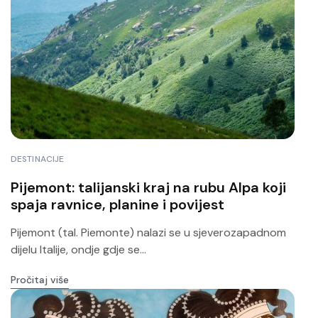
DESTINACIJE
Pijemont: talijanski kraj na rubu Alpa koji
spaja ravnice, planine i povijest
Pijemont (tal. Piemonte) nalazi se u sjeverozapadnom
dijelu Italije, ondje gdje se...
Pročitaj više