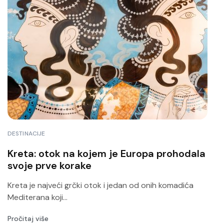
DESTINACIJE
Kreta: otok na kojem je Europa prohodala
svoje prve korake
Kreta je najveći grčki otok i jedan od onih komadića
Mediterana koji...
Pročitaj više