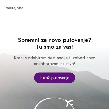
Pročitaj više
Spremni za novo putovanje?
Tu smo za vas!
Kreni s odabirom destinacije i izaberi novo
nezaboravno iskustvo!
Istraži putovanja