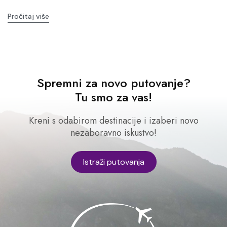
Pročitaj više
Spremni za novo putovanje?
Tu smo za vas!
Kreni s odabirom destinacije i izaberi novo
nezaboravno iskustvo!
Istraži putovanja