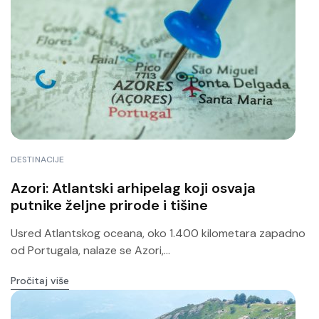
DESTINACIJE
Azori: Atlantski arhipelag koji osvaja
putnike željne prirode i tišine
Usred Atlantskog oceana, oko 1.400 kilometara zapadno
od Portugala, nalaze se Azori,...
Pročitaj više