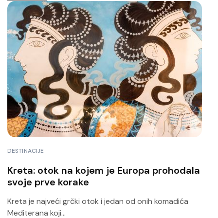
DESTINACIJE
Kreta: otok na kojem je Europa prohodala
svoje prve korake
Kreta je najveći grčki otok i jedan od onih komadića
Mediterana koji...