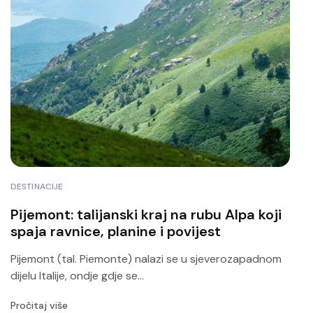
DESTINACIJE
Pijemont: talijanski kraj na rubu Alpa koji
spaja ravnice, planine i povijest
Pijemont (tal. Piemonte) nalazi se u sjeverozapadnom
dijelu Italije, ondje gdje se...
Pročitaj više