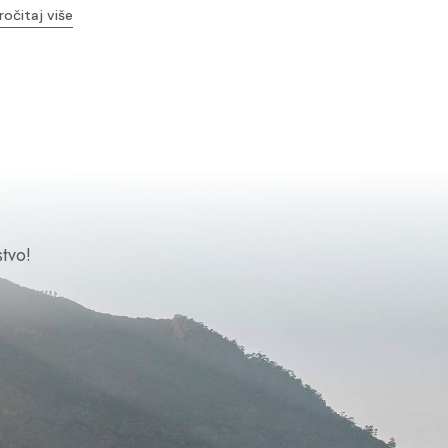
ročitaj više
tvo!