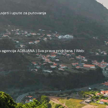
uvjeti i upute za putovanja
 agencija ADRIJANA | Sva prava pridržana. | Web: