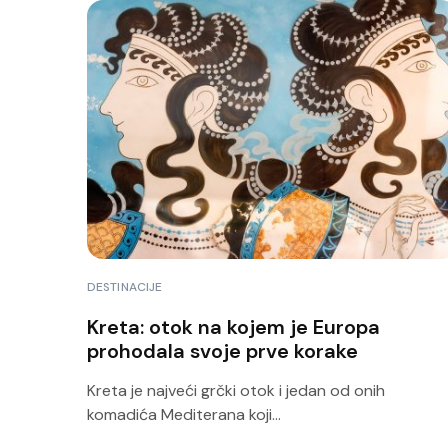
DESTINACIJE
Kreta: otok na kojem je Europa
prohodala svoje prve korake
Kreta je najveći grčki otok i jedan od onih
komadića Mediterana koji...