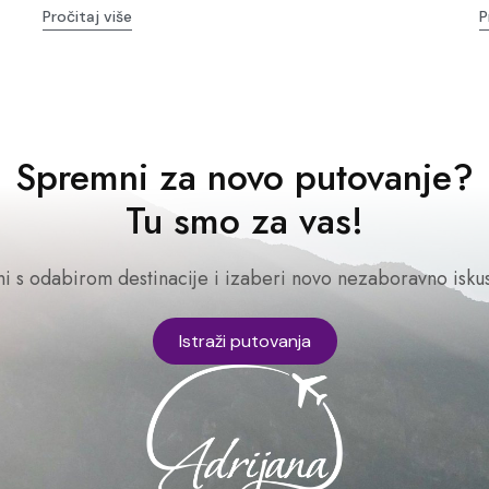
Pročitaj više
P
Spremni za novo putovanje?
Tu smo za vas!
ni s odabirom destinacije i izaberi novo nezaboravno iskus
Istraži putovanja