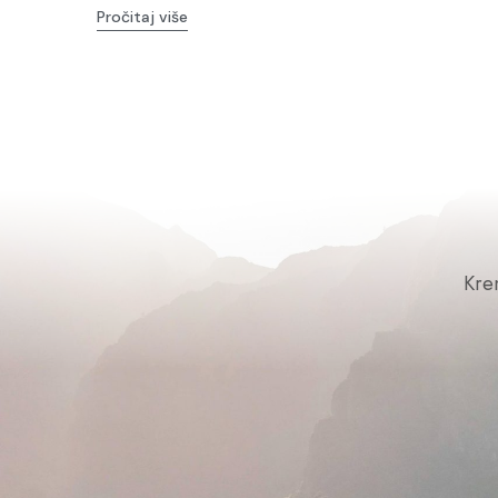
Pročitaj više
Kre