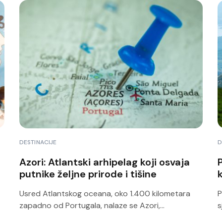
DESTINACIJE
D
Azori: Atlantski arhipelag koji osvaja
putnike željne prirode i tišine
k
Usred Atlantskog oceana, oko 1.400 kilometara
P
zapadno od Portugala, nalaze se Azori,...
s