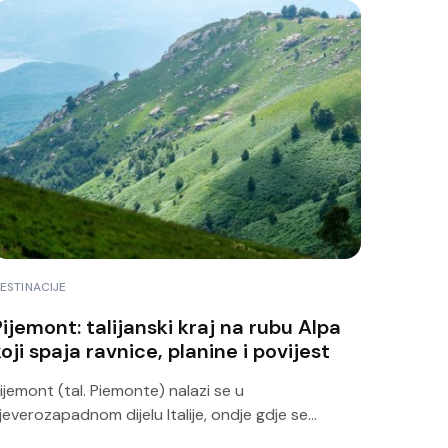
ESTINACIJE
Pijemont: talijanski kraj na rubu Alpa
oji spaja ravnice, planine i povijest
ijemont (tal. Piemonte) nalazi se u
jeverozapadnom dijelu Italije, ondje gdje se...