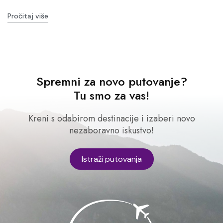
Pročitaj više
Spremni za novo putovanje?
Tu smo za vas!
Kreni s odabirom destinacije i izaberi novo
nezaboravno iskustvo!
Istraži putovanja