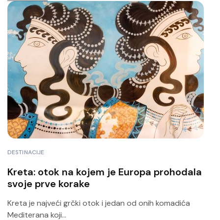
DESTINACIJE
Kreta: otok na kojem je Europa prohodala
svoje prve korake
Kreta je najveći grčki otok i jedan od onih komadića
Mediterana koji...