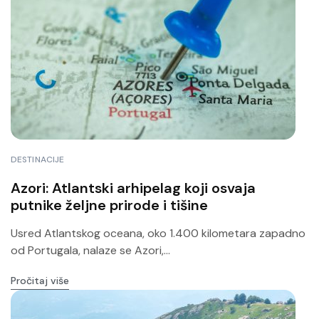
DESTINACIJE
Azori: Atlantski arhipelag koji osvaja
putnike željne prirode i tišine
Usred Atlantskog oceana, oko 1.400 kilometara zapadno
od Portugala, nalaze se Azori,...
Pročitaj više