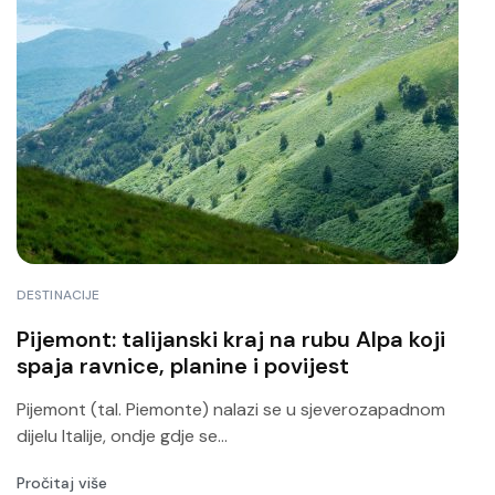
DESTINACIJE
Pijemont: talijanski kraj na rubu Alpa koji
spaja ravnice, planine i povijest
Pijemont (tal. Piemonte) nalazi se u sjeverozapadnom
dijelu Italije, ondje gdje se...
Pročitaj više