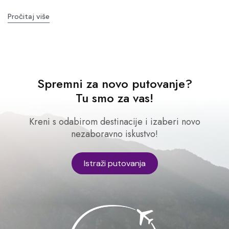
Pročitaj više
Spremni za novo putovanje?
Tu smo za vas!
Kreni s odabirom destinacije i izaberi novo
nezaboravno iskustvo!
Istraži putovanja