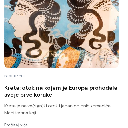
DESTINACIJE
Kreta: otok na kojem je Europa prohodala
svoje prve korake
Kreta je najveći grčki otok i jedan od onih komadića
Mediterana koji...
Pročitaj više