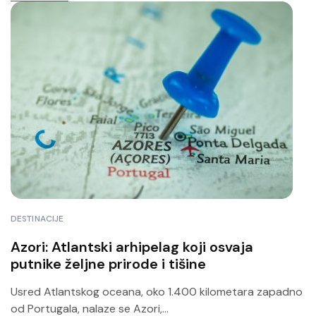
DESTINACIJE
Azori: Atlantski arhipelag koji osvaja
putnike željne prirode i tišine
Usred Atlantskog oceana, oko 1.400 kilometara zapadno
od Portugala, nalaze se Azori,...