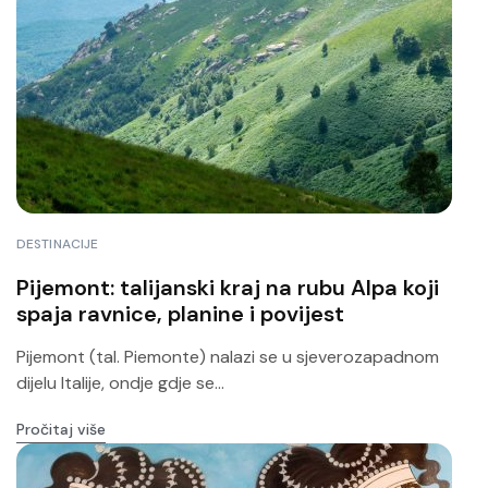
DESTINACIJE
Pijemont: talijanski kraj na rubu Alpa koji
spaja ravnice, planine i povijest
Pijemont (tal. Piemonte) nalazi se u sjeverozapadnom
dijelu Italije, ondje gdje se...
Pročitaj više