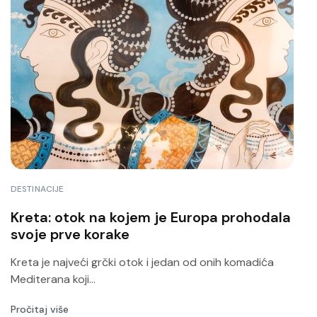
DESTINACIJE
Kreta: otok na kojem je Europa prohodala
svoje prve korake
Kreta je najveći grčki otok i jedan od onih komadića
Mediterana koji...
Pročitaj više