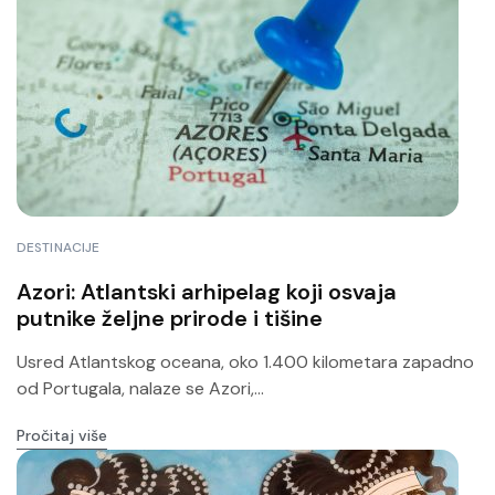
DESTINACIJE
Azori: Atlantski arhipelag koji osvaja
putnike željne prirode i tišine
Usred Atlantskog oceana, oko 1.400 kilometara zapadno
od Portugala, nalaze se Azori,...
Pročitaj više