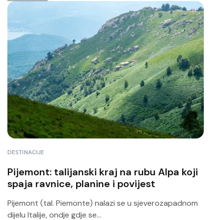
DESTINACIJE
Pijemont: talijanski kraj na rubu Alpa koji
spaja ravnice, planine i povijest
Pijemont (tal. Piemonte) nalazi se u sjeverozapadnom
dijelu Italije, ondje gdje se...