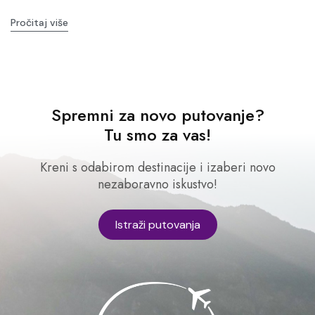
Pročitaj više
Spremni za novo putovanje?
Tu smo za vas!
Kreni s odabirom destinacije i izaberi novo
nezaboravno iskustvo!
Istraži putovanja