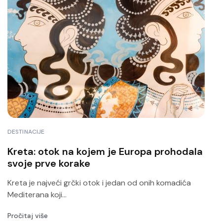
DESTINACIJE
Kreta: otok na kojem je Europa prohodala
svoje prve korake
Kreta je najveći grčki otok i jedan od onih komadića
Mediterana koji...
Pročitaj više