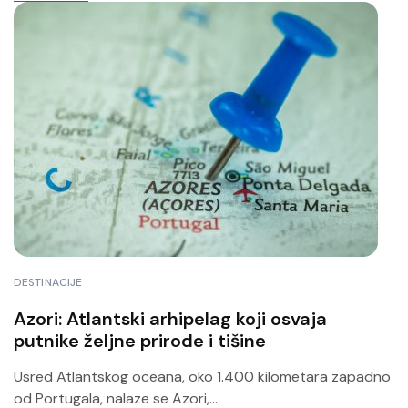
DESTINACIJE
Azori: Atlantski arhipelag koji osvaja
putnike željne prirode i tišine
Usred Atlantskog oceana, oko 1.400 kilometara zapadno
od Portugala, nalaze se Azori,...