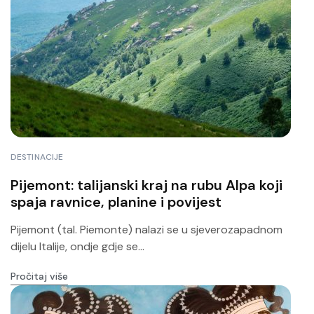
DESTINACIJE
Pijemont: talijanski kraj na rubu Alpa koji
spaja ravnice, planine i povijest
Pijemont (tal. Piemonte) nalazi se u sjeverozapadnom
dijelu Italije, ondje gdje se...
Pročitaj više