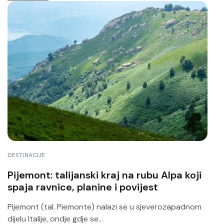
DESTINACIJE
Pijemont: talijanski kraj na rubu Alpa koji
spaja ravnice, planine i povijest
Pijemont (tal. Piemonte) nalazi se u sjeverozapadnom
dijelu Italije, ondje gdje se...