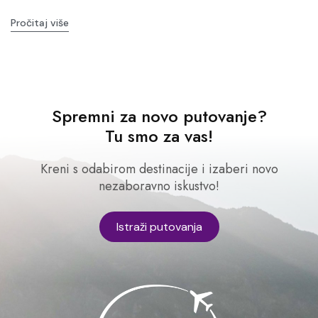
Pročitaj više
Spremni za novo putovanje?
Tu smo za vas!
Kreni s odabirom destinacije i izaberi novo
nezaboravno iskustvo!
Istraži putovanja