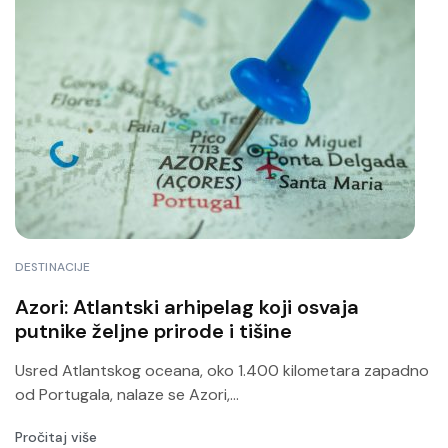
DESTINACIJE
Azori: Atlantski arhipelag koji osvaja
putnike željne prirode i tišine
Usred Atlantskog oceana, oko 1.400 kilometara zapadno
od Portugala, nalaze se Azori,...
Pročitaj više