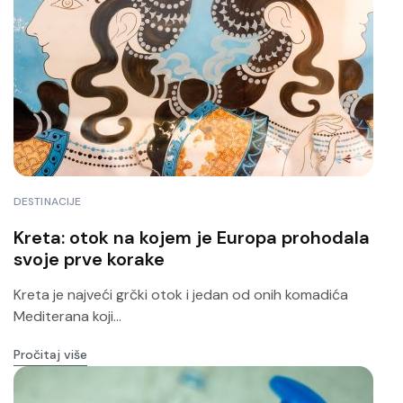
DESTINACIJE
Kreta: otok na kojem je Europa prohodala
svoje prve korake
Kreta je najveći grčki otok i jedan od onih komadića
Mediterana koji...
Pročitaj više