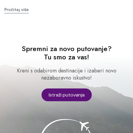
Pročitaj više
Spremni za novo putovanje?
Tu smo za vas!
Kreni s odabirom destinacije i izaberi novo
nezaboravno iskustvo!
Istraži putovanja