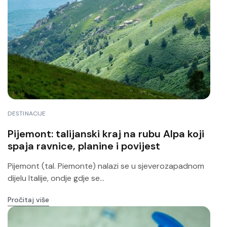
DESTINACIJE
Pijemont: talijanski kraj na rubu Alpa koji
spaja ravnice, planine i povijest
Pijemont (tal. Piemonte) nalazi se u sjeverozapadnom
dijelu Italije, ondje gdje se...
Pročitaj više