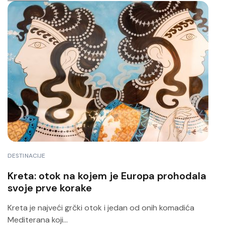
DESTINACIJE
Kreta: otok na kojem je Europa prohodala
svoje prve korake
Kreta je najveći grčki otok i jedan od onih komadića
Mediterana koji...