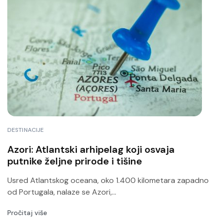
DESTINACIJE
Azori: Atlantski arhipelag koji osvaja
putnike željne prirode i tišine
Usred Atlantskog oceana, oko 1.400 kilometara zapadno
od Portugala, nalaze se Azori,...
Pročitaj više