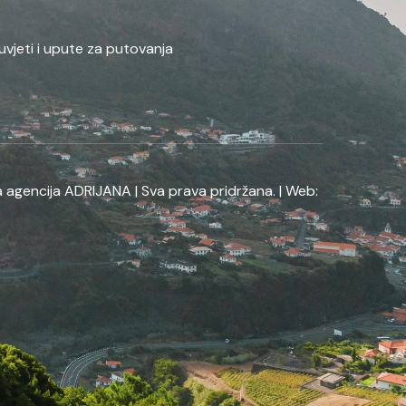
uvjeti i upute za putovanja
 agencija ADRIJANA | Sva prava pridržana. | Web: