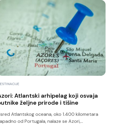
ESTINACIJE
zori: Atlantski arhipelag koji osvaja
utnike željne prirode i tišine
sred Atlantskog oceana, oko 1.400 kilometara
apadno od Portugala, nalaze se Azori,...