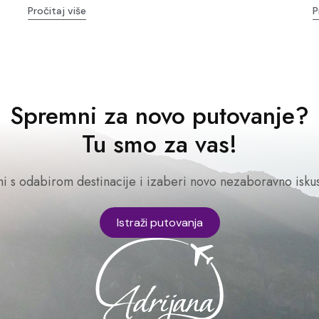
Pročitaj više
P
Spremni za novo putovanje?
Tu smo za vas!
ni s odabirom destinacije i izaberi novo nezaboravno iskus
Istraži putovanja