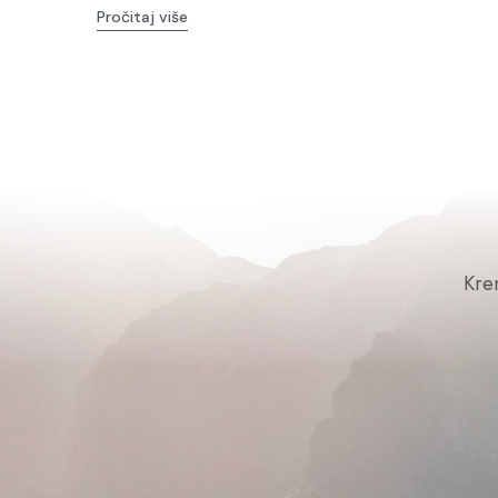
Pročitaj više
Kre