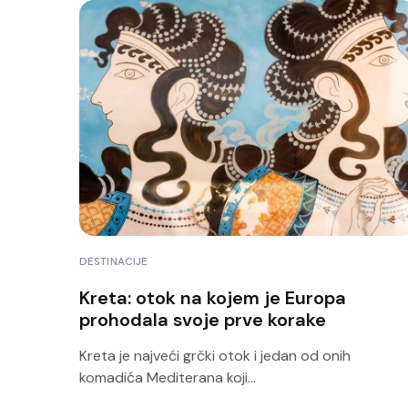
DESTINACIJE
Kreta: otok na kojem je Europa
prohodala svoje prve korake
Kreta je najveći grčki otok i jedan od onih
komadića Mediterana koji...