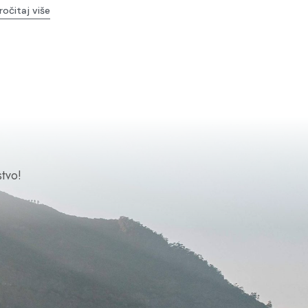
ročitaj više
tvo!