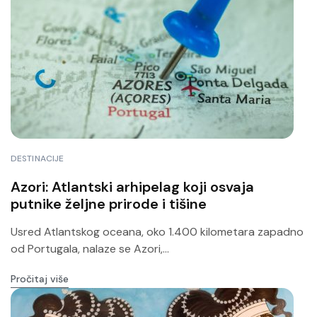
DESTINACIJE
Azori: Atlantski arhipelag koji osvaja
putnike željne prirode i tišine
Usred Atlantskog oceana, oko 1.400 kilometara zapadno
od Portugala, nalaze se Azori,...
Pročitaj više