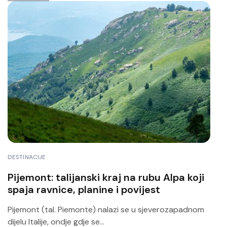
DESTINACIJE
Pijemont: talijanski kraj na rubu Alpa koji
spaja ravnice, planine i povijest
Pijemont (tal. Piemonte) nalazi se u sjeverozapadnom
dijelu Italije, ondje gdje se...