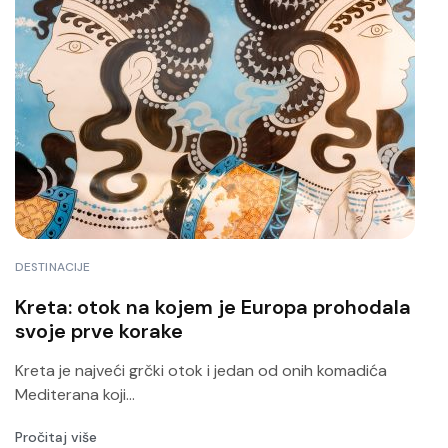
DESTINACIJE
Kreta: otok na kojem je Europa prohodala
svoje prve korake
Kreta je najveći grčki otok i jedan od onih komadića
Mediterana koji...
Pročitaj više