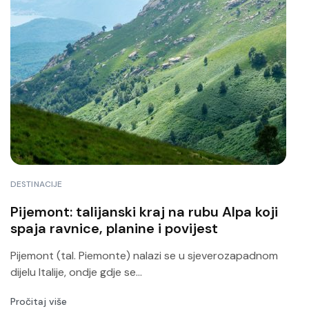
DESTINACIJE
Pijemont: talijanski kraj na rubu Alpa koji
spaja ravnice, planine i povijest
Pijemont (tal. Piemonte) nalazi se u sjeverozapadnom
dijelu Italije, ondje gdje se...
Pročitaj više