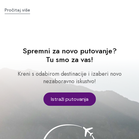
Pročitaj više
Spremni za novo putovanje?
Tu smo za vas!
Kreni s odabirom destinacije i izaberi novo
nezaboravno iskustvo!
Istraži putovanja