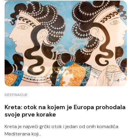
DESTINACIJE
Kreta: otok na kojem je Europa prohodala
svoje prve korake
Kreta je najveći grčki otok i jedan od onih komadića
Mediterana koji...