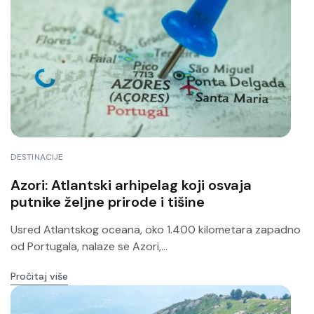
DESTINACIJE
Azori: Atlantski arhipelag koji osvaja
putnike željne prirode i tišine
Usred Atlantskog oceana, oko 1.400 kilometara zapadno
od Portugala, nalaze se Azori,...
Pročitaj više