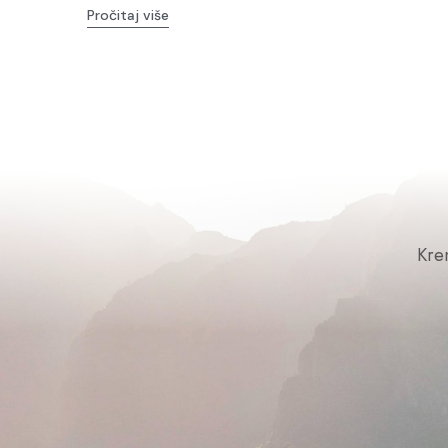
Pročitaj više
Kre