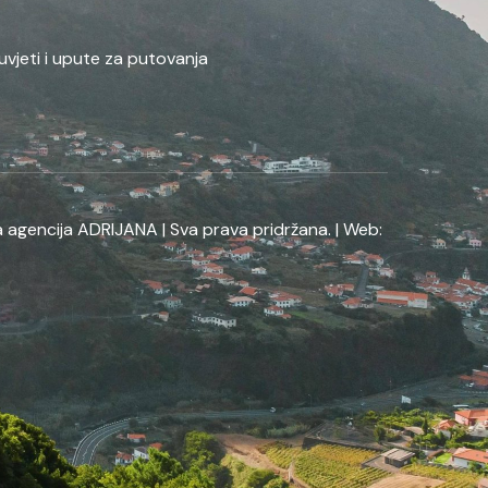
uvjeti i upute za putovanja
 agencija ADRIJANA | Sva prava pridržana. | Web: