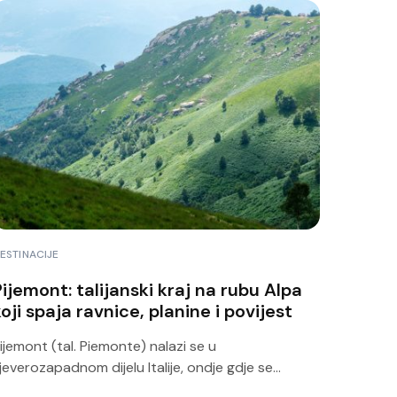
ESTINACIJE
Pijemont: talijanski kraj na rubu Alpa
oji spaja ravnice, planine i povijest
ijemont (tal. Piemonte) nalazi se u
jeverozapadnom dijelu Italije, ondje gdje se...