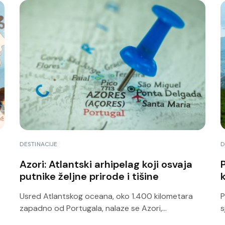
DESTINACIJE
D
Azori: Atlantski arhipelag koji osvaja
putnike željne prirode i tišine
k
Usred Atlantskog oceana, oko 1.400 kilometara
P
zapadno od Portugala, nalaze se Azori,...
s