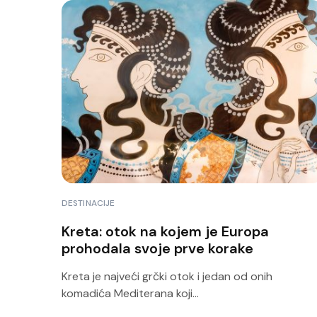
DESTINACIJE
Kreta: otok na kojem je Europa
prohodala svoje prve korake
Kreta je najveći grčki otok i jedan od onih
komadića Mediterana koji...