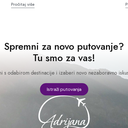
Pročitaj više
P
Spremni za novo putovanje?
Tu smo za vas!
ni s odabirom destinacije i izaberi novo nezaboravno iskus
Istraži putovanja