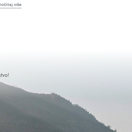
ročitaj više
tvo!