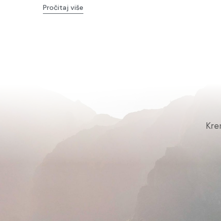
Pročitaj više
Kre