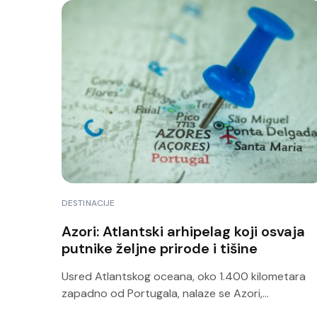
DESTINACIJE
Azori: Atlantski arhipelag koji osvaja
putnike željne prirode i tišine
Usred Atlantskog oceana, oko 1.400 kilometara
zapadno od Portugala, nalaze se Azori,...