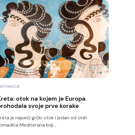
ESTINACIJE
Kreta: otok na kojem je Europa
prohodala svoje prve korake
reta je najveći grčki otok i jedan od onih
omadića Mediterana koji...