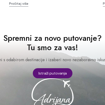
Pročitaj više
P
Spremni za novo putovanje?
Tu smo za vas!
ni s odabirom destinacije i izaberi novo nezaboravno iskus
Istraži putovanja