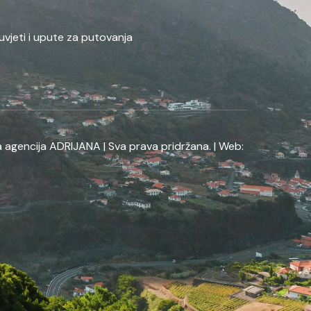
uvjeti i upute za putovanja
 agencija ADRIJANA | Sva prava pridržana. | Web: