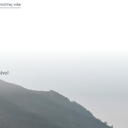
ročitaj više
tvo!