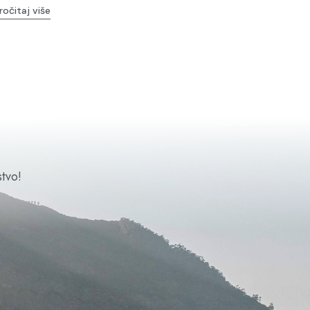
ročitaj više
tvo!