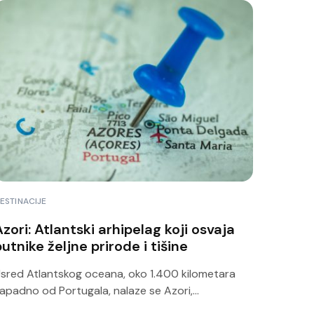
ESTINACIJE
zori: Atlantski arhipelag koji osvaja
utnike željne prirode i tišine
sred Atlantskog oceana, oko 1.400 kilometara
apadno od Portugala, nalaze se Azori,...