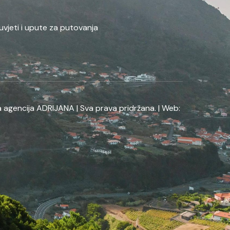
uvjeti i upute za putovanja
 agencija ADRIJANA | Sva prava pridržana. | Web: