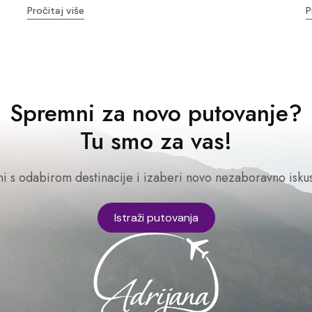
Pročitaj više
P
Spremni za novo putovanje?
Tu smo za vas!
ni s odabirom destinacije i izaberi novo nezaboravno iskus
Istraži putovanja