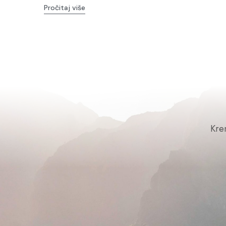
Pročitaj više
Kre