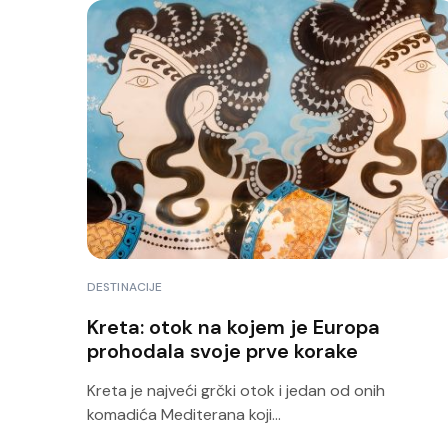
DESTINACIJE
Kreta: otok na kojem je Europa
prohodala svoje prve korake
Kreta je najveći grčki otok i jedan od onih
komadića Mediterana koji...