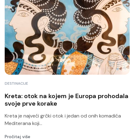
DESTINACIJE
Kreta: otok na kojem je Europa prohodala
svoje prve korake
Kreta je najveći grčki otok i jedan od onih komadića
Mediterana koji...
Pročitaj više