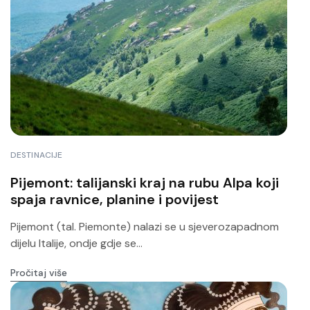
DESTINACIJE
Pijemont: talijanski kraj na rubu Alpa koji
spaja ravnice, planine i povijest
Pijemont (tal. Piemonte) nalazi se u sjeverozapadnom
dijelu Italije, ondje gdje se...
Pročitaj više