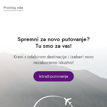
Pročitaj više
Spremni za novo putovanje?
Tu smo za vas!
Kreni s odabirom destinacije i izaberi novo
nezaboravno iskustvo!
Istraži putovanja