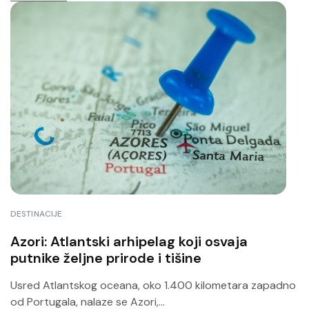
DESTINACIJE
Azori: Atlantski arhipelag koji osvaja
putnike željne prirode i tišine
Usred Atlantskog oceana, oko 1.400 kilometara zapadno
od Portugala, nalaze se Azori,...