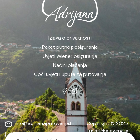
Izjava o privatnosti
Paket putnog osiguranja
Uvjeti Wiener osiguranja
Načini plaćanja
Opći uvjeti i upute za putovanja
info@adrijanaputovanja.hr
Copyright © 2025
Turistička agencija
d.matkovic@adrijanaputovanja.hr
ADRIJANA | Sva prava