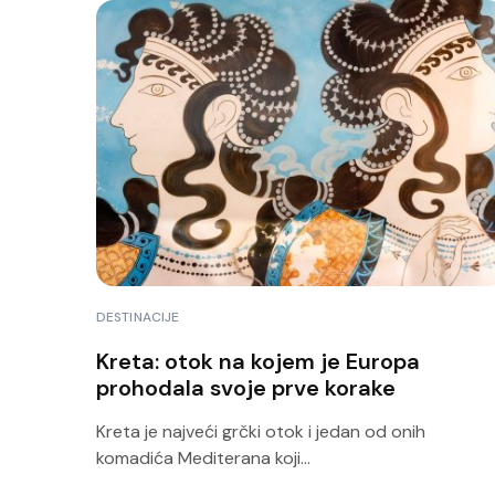
DESTINACIJE
Kreta: otok na kojem je Europa
prohodala svoje prve korake
Kreta je najveći grčki otok i jedan od onih
komadića Mediterana koji...