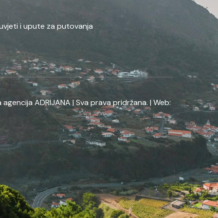
uvjeti i upute za putovanja
 agencija ADRIJANA | Sva prava pridržana. | Web: