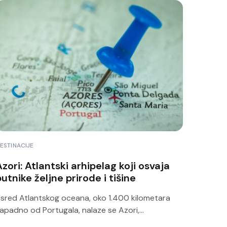
ESTINACIJE
zori: Atlantski arhipelag koji osvaja
utnike željne prirode i tišine
sred Atlantskog oceana, oko 1.400 kilometara
apadno od Portugala, nalaze se Azori,...