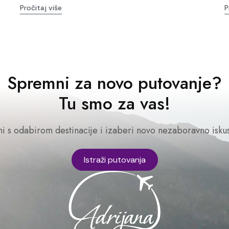
Pročitaj više
P
Spremni za novo putovanje?
Tu smo za vas!
ni s odabirom destinacije i izaberi novo nezaboravno iskus
Istraži putovanja