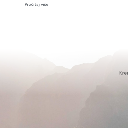
Pročitaj više
Kre