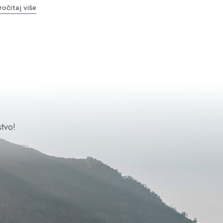
ročitaj više
tvo!