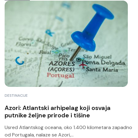
DESTINACIJE
Azori: Atlantski arhipelag koji osvaja
putnike željne prirode i tišine
Usred Atlantskog oceana, oko 1.400 kilometara zapadno
od Portugala, nalaze se Azori,...