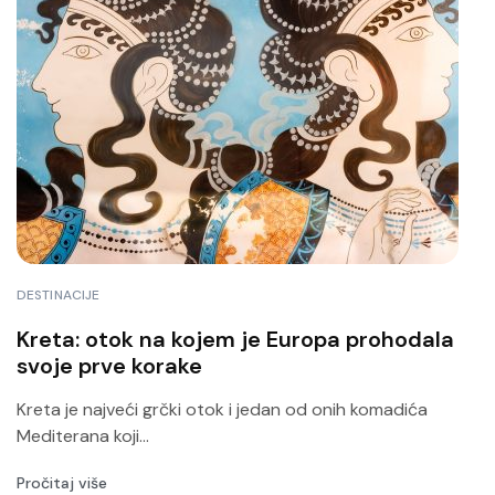
DESTINACIJE
Kreta: otok na kojem je Europa prohodala
svoje prve korake
Kreta je najveći grčki otok i jedan od onih komadića
Mediterana koji...
Pročitaj više