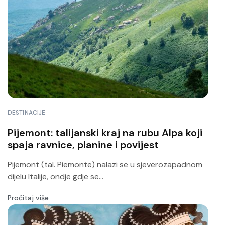
DESTINACIJE
Pijemont: talijanski kraj na rubu Alpa koji
spaja ravnice, planine i povijest
Pijemont (tal. Piemonte) nalazi se u sjeverozapadnom
dijelu Italije, ondje gdje se...
Pročitaj više