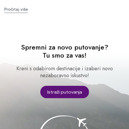
Pročitaj više
Spremni za novo putovanje?
Tu smo za vas!
Kreni s odabirom destinacije i izaberi novo
nezaboravno iskustvo!
Istraži putovanja