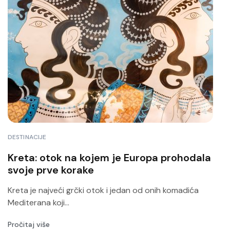
DESTINACIJE
Kreta: otok na kojem je Europa prohodala
svoje prve korake
Kreta je najveći grčki otok i jedan od onih komadića
Mediterana koji...
Pročitaj više