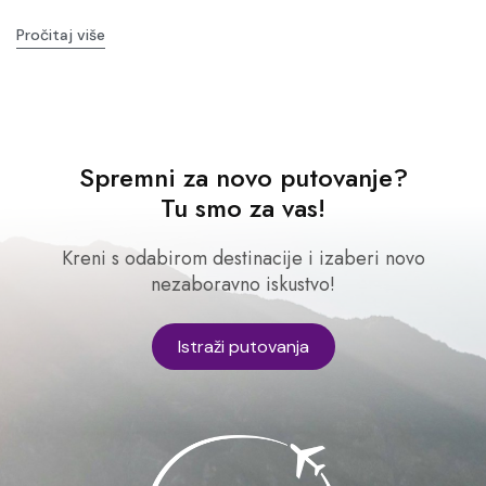
Pročitaj više
Spremni za novo putovanje?
Tu smo za vas!
Kreni s odabirom destinacije i izaberi novo
nezaboravno iskustvo!
Istraži putovanja