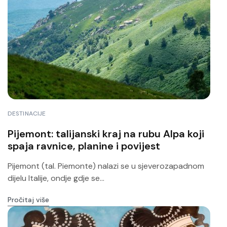
DESTINACIJE
Pijemont: talijanski kraj na rubu Alpa koji
spaja ravnice, planine i povijest
Pijemont (tal. Piemonte) nalazi se u sjeverozapadnom
dijelu Italije, ondje gdje se...
Pročitaj više