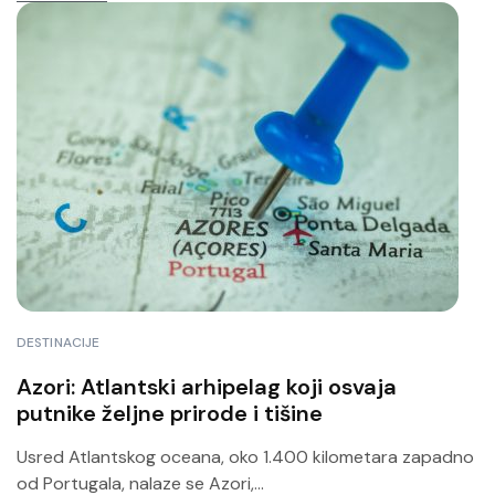
DESTINACIJE
Azori: Atlantski arhipelag koji osvaja
putnike željne prirode i tišine
Usred Atlantskog oceana, oko 1.400 kilometara zapadno
od Portugala, nalaze se Azori,...