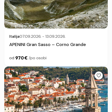
Italija
07.09.2026. - 13.09.2026.
APENINI Gran Sasso – Corno Grande
970 €
od
/po osobi