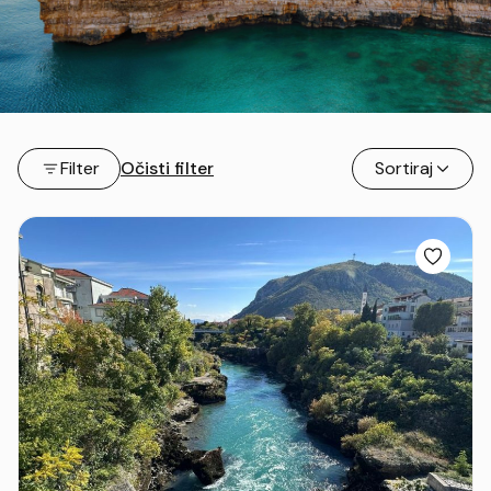
Filter
Očisti filter
Sortiraj