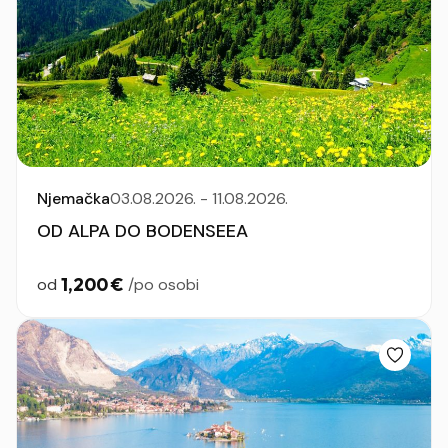
Njemačka
03.08.2026. - 11.08.2026.
OD ALPA DO BODENSEEA
1,200 €
od
/po osobi