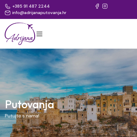
+385 91 487 2244
info@adrijanaputovanja.hr
Putovanja
Putujte s nama!