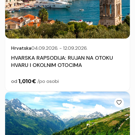
Hrvatska
04.09.2026. - 12.09.2026.
HVARSKA RAPSODIJA: RUJAN NA OTOKU
HVARU I OKOLNIM OTOCIMA
1,010 €
od
/po osobi