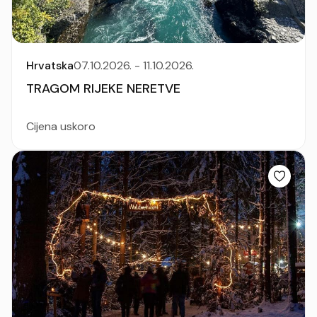
Hrvatska
07.10.2026. - 11.10.2026.
TRAGOM RIJEKE NERETVE
Cijena uskoro