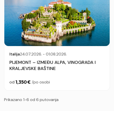
Italija
24.07.2026. - 01.08.2026.
PIJEMONT – IZMEĐU ALPA, VINOGRADA I
KRALJEVSKE BAŠTINE
1,350 €
od
/po osobi
Prikazano 1-6 od 6 putovanja