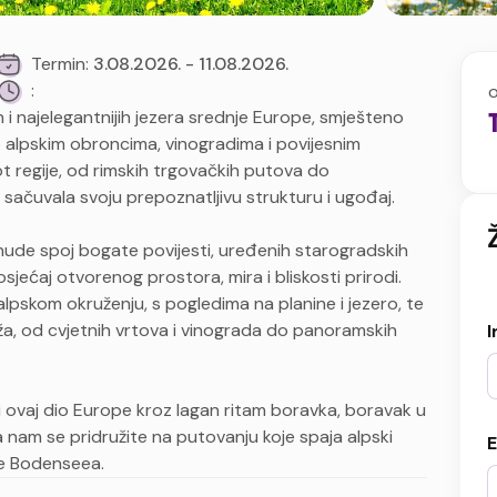
Termin:
3.08.2026. - 11.08.2026.
:
h i najelegantnijih jezera srednje Europe, smješteno
o alpskim obroncima, vinogradima i povijesnim
ot regije, od rimskih trgovačkih putova do
 sačuvala svoju prepoznatljivu strukturu i ugođaj.
ude spoj bogate povijesti, uređenih starogradskih
 osjećaj otvorenog prostora, mira i bliskosti prirodi.
pskom okruženju, s pogledima na planine i jezero, te
aža, od cvjetnih vrtova i vinograda do panoramskih
I
i ovaj dio Europe kroz lagan ritam boravka, boravak u
a nam se pridružite na putovanju koje spaja alpski
E
ije Bodenseea.