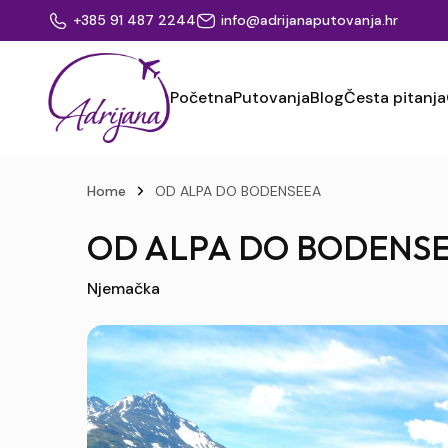
+385 91 487 2244
info@adrijanaputovanja.hr
Početna
Putovanja
Blog
Česta pitanja
Home
OD ALPA DO BODENSEEA
OD ALPA DO BODENS
Njemačka