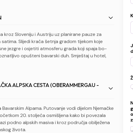
K
N
a kroz Sloveniju i Austriju uz planirane pauze za
tima. Slijedi kraća šetnja gradom tijekom koje
J
ne jezgre i osjetiti atmosferu grada koji spaja bo-
d
oznatljivo opušteni bavarski duh. Smještaj u hotel,
Ž
EMAČKA ALPSKA CESTA (OBERAMMERGAU -
N
a
Bavarskim Alpama. Putovanje vodi dijelom Njemačke
g
o
početkom 20. stoljeća osmišljena kako bi povezala
z
lazi podno alpskih masiva i kroz područja obilježena
nskog života.