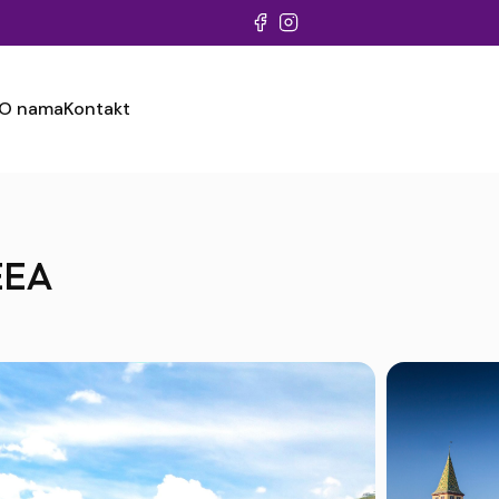
O nama
Kontakt
EEA