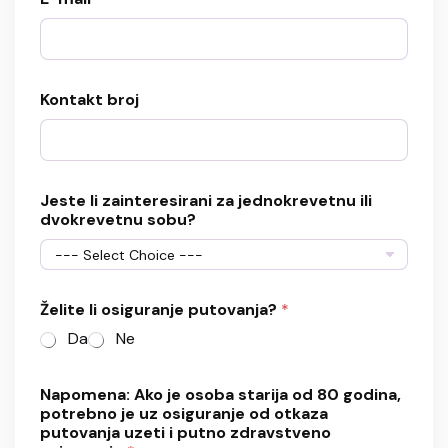
Kontakt broj
Jeste li zainteresirani za jednokrevetnu ili
dvokrevetnu sobu?
Želite li osiguranje putovanja?
*
Da
Ne
N
Napomena: Ako je osoba starija od 80 godina,
a
potrebno je uz osiguranje od otkaza
p
putovanja uzeti i putno zdravstveno
o