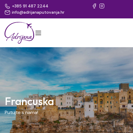
+385 91 487 2244
info@adrijanaputovanja.hr
Francuska
Putujte s nama!