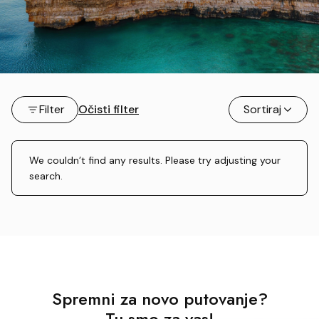
Filter
Očisti filter
Sortiraj
We couldn’t find any results. Please try adjusting your
search.
Spremni za novo putovanje?
Tu smo za vas!