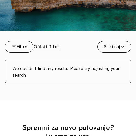
Filter
Očisti filter
Sortiraj
We couldn’t find any results. Please try adjusting your
search.
Spremni za novo putovanje?
Tu smo za vas!