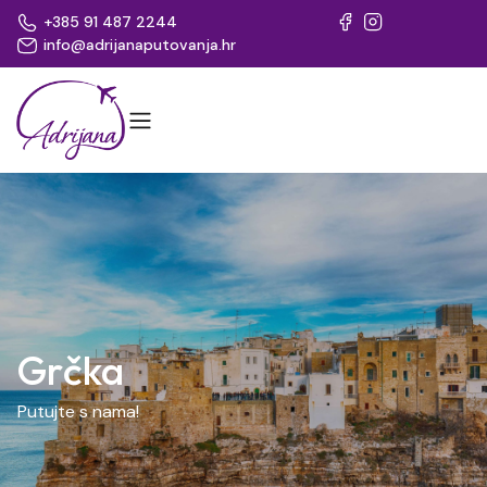
+385 91 487 2244
info@adrijanaputovanja.hr
Grčka
Putujte s nama!