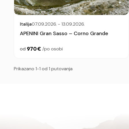
Italija
07.09.2026. - 13.09.2026.
APENINI Gran Sasso – Corno Grande
970 €
od
/po osobi
Prikazano 1-1 od 1 putovanja