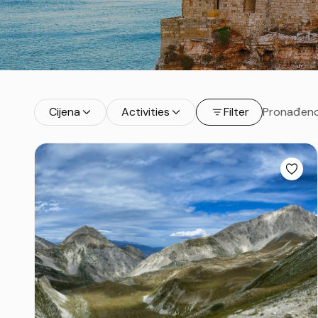
Cijena
Activities
Filter
Pronađeno