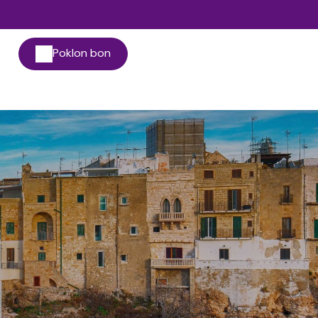
Poklon bon