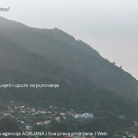
tvo!
uvjeti i upute za putovanja
 agencija ADRIJANA | Sva prava pridržana. | Web: