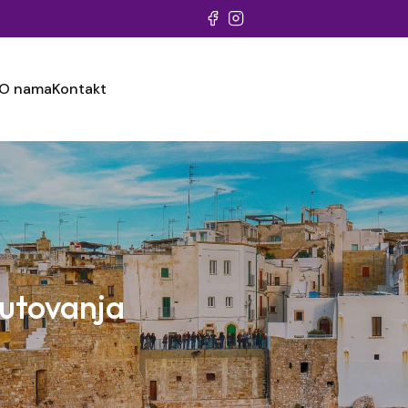
O nama
Kontakt
putovanja