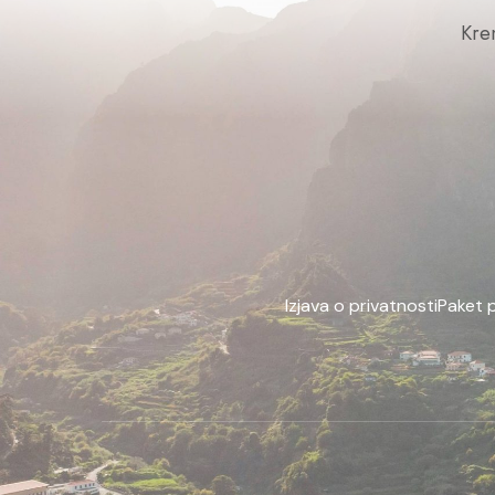
Kre
Izjava o privatnosti
Paket 